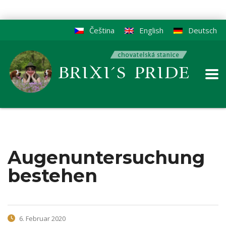
Čeština
English
Deutsch
Augenuntersuchung
bestehen
6. Februar 2020