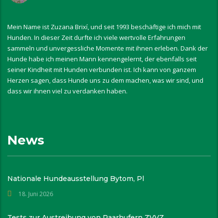
Mein Name ist Zuzana Brixí, und seit 1993 beschäftige ich mich mit
Hunden. In dieser Zeit durfte ich viele wertvolle Erfahrungen
sammeln und unvergessliche Momente mit ihnen erleben. Dank der
Hunde habe ich meinen Mann kennengelernt, der ebenfalls seit
seiner Kindheit mit Hunden verbunden ist. Ich kann von ganzem
Herzen sagen, dass Hunde uns zu dem machen, was wir sind, und
dass wir ihnen viel zu verdanken haben.
News
Nationale Hundeausstellung Bytom, Pl
18. Juni 2026
Tests zur Austreibung von Paarhufern ZVVZ