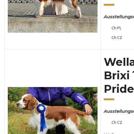
Ausstellungs
Ch PL
Ch CZ
Well
Brixi
Pride
Ausstellungs
Ch CZ