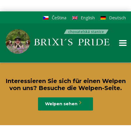
Čeština
English
Deutsch
Interessieren Sie sich für einen Welpen
von uns? Besuche die Welpen-Seite.
Welpen sehen