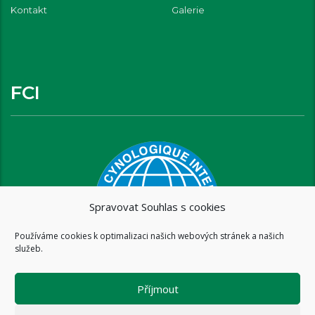
Kontakt
Galerie
FCI
Spravovat Souhlas s cookies
Používáme cookies k optimalizaci našich webových stránek a našich
služeb.
Příjmout