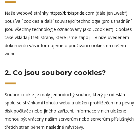
Naše webové stránky
https://brixispride.com
(dále jen „web“)
používají cookies a další související technologie (pro usnadnění
jsou všechny technologie označovány jako „cookies“). Cookies
také vkládají třetí strany, které jsme zapojili. V níže uvedeném
dokumentu vás informujeme o používání cookies na našem
webu.
2. Co jsou soubory cookies?
Soubor cookie je malý jednoduchý soubor, který je odeslán
spolu se stránkami tohoto webu a uložen prohlížečem na pevný
disk počítače nebo jiného zařízení. Informace v nich uložené
mohou být vráceny našim serverům nebo serverům příslušných
třetích stran během následné návštěvy.