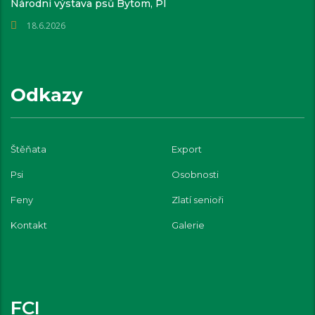
Národní výstava psů Bytom, Pl
18.6.2026
Odkazy
Štěňata
Export
Psi
Osobnosti
Feny
Zlatí senioři
Kontakt
Galerie
FCI