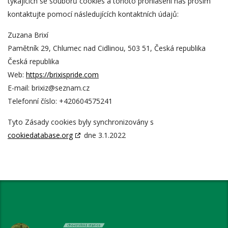
týkajících se souborů cookies a tohoto prohlášení nás prosím
kontaktujte pomocí následujících kontaktních údajů:
Zuzana Brixí
Pamětník 29, Chlumec nad Cidlinou, 503 51, Česká republika
Česká republika
Web:
https://brixispride.com
E-mail:
brixiz@
seznam.cz
Telefonní číslo: +420604575241
Tyto Zásady cookies byly synchronizovány s
cookiedatabase.org
dne 3.1.2022