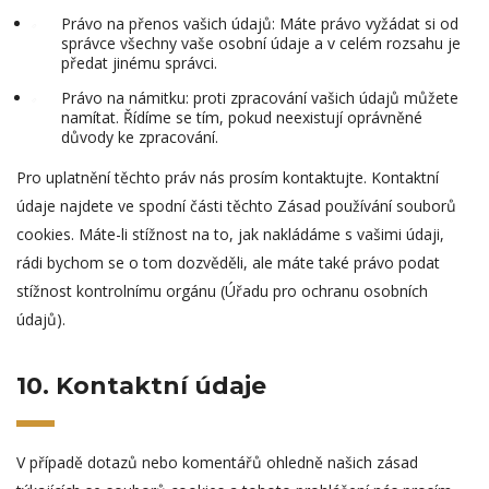
Právo na přenos vašich údajů: Máte právo vyžádat si od
správce všechny vaše osobní údaje a v celém rozsahu je
předat jinému správci.
Právo na námitku: proti zpracování vašich údajů můžete
namítat. Řídíme se tím, pokud neexistují oprávněné
důvody ke zpracování.
Pro uplatnění těchto práv nás prosím kontaktujte. Kontaktní
údaje najdete ve spodní části těchto Zásad používání souborů
cookies. Máte-li stížnost na to, jak nakládáme s vašimi údaji,
rádi bychom se o tom dozvěděli, ale máte také právo podat
stížnost kontrolnímu orgánu (Úřadu pro ochranu osobních
údajů).
10. Kontaktní údaje
V případě dotazů nebo komentářů ohledně našich zásad