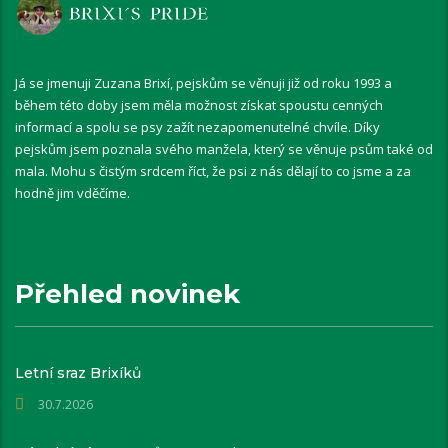
Já se jmenuji Zuzana Brixí, pejskům se věnuji již od roku 1993 a
během této doby jsem měla možnost získat spoustu cenných
informací a spolu se psy zažít nezapomenutelné chvíle. Díky
pejskům jsem poznala svého manžela, který se věnuje psům také od
mala. Mohu s čistým srdcem říct, že psi z nás dělají to co jsme a za
hodně jim vděčíme.
Přehled novinek
Letní sraz Brixíků
30.7.2026