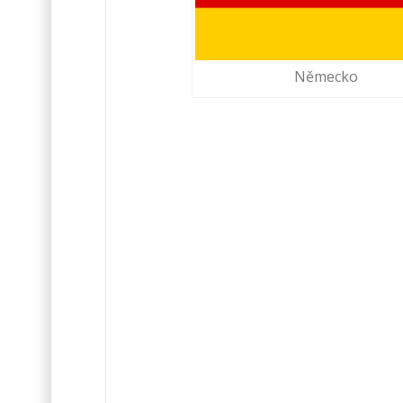
Německo