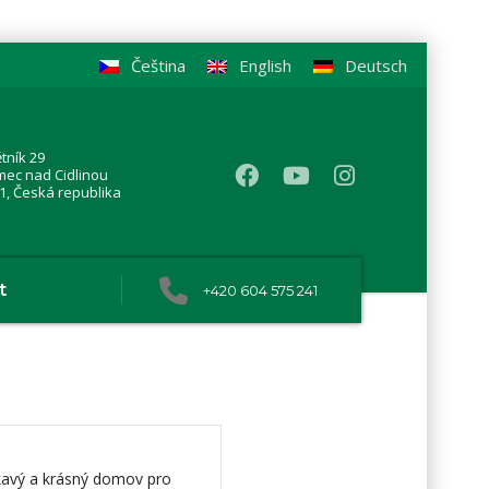
Čeština
English
Deutsch
tník 29
mec nad Cidlinou
1, Česká republika
t
+420 604 575 241
skavý a krásný domov pro