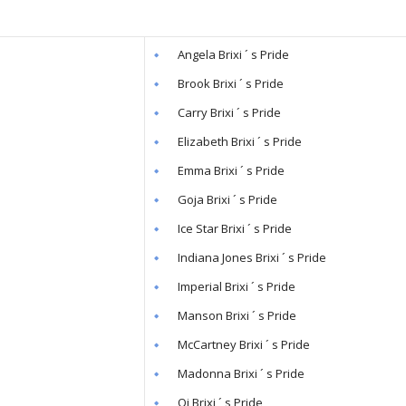
Angela Brixi ´ s Pride
Brook Brixi ´ s Pride
Carry Brixi ´ s Pride
Elizabeth Brixi ´ s Pride
Emma Brixi ´ s Pride
Goja Brixi ´ s Pride
Ice Star Brixi ´ s Pride
Indiana Jones Brixi ´ s Pride
Imperial Brixi ´ s Pride
Manson Brixi ´ s Pride
McCartney Brixi ´ s Pride
Madonna Brixi ´ s Pride
Qi Brixi ´ s Pride