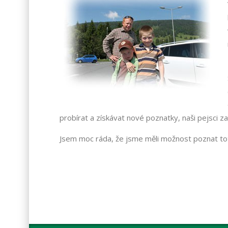
probírat a získávat nové poznatky, naši pejsci z
Jsem moc ráda, že jsme měli možnost poznat toto