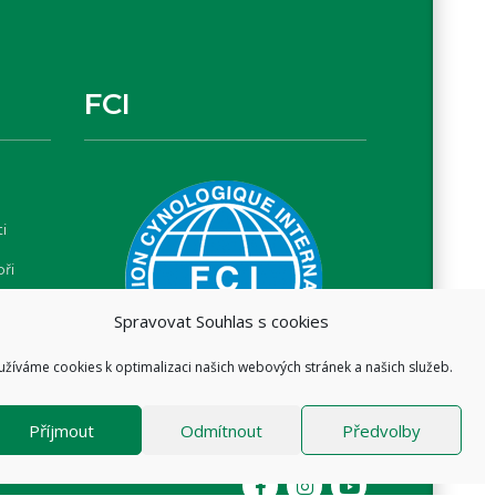
FCI
i
oři
Spravovat Souhlas s cookies
užíváme cookies k optimalizaci našich webových stránek a našich služeb.
Příjmout
Odmítnout
Předvolby