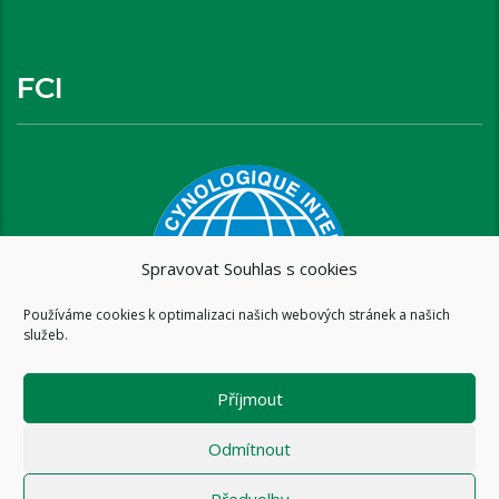
FCI
Spravovat Souhlas s cookies
Používáme cookies k optimalizaci našich webových stránek a našich
služeb.
Příjmout
Odmítnout
Předvolby