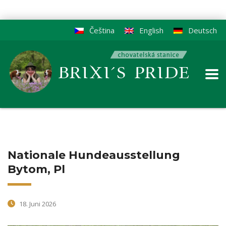
Čeština
English
Deutsch
Nationale Hundeausstellung
Bytom, Pl
18. Juni 2026