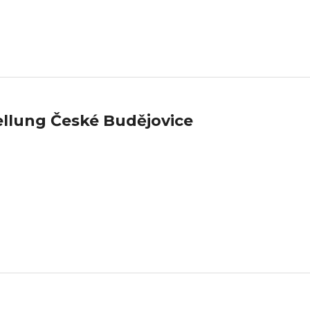
llung České Budějovice