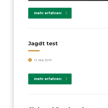
mehr erfahren:
Jagdt test
13. Mai 2019
mehr erfahren: