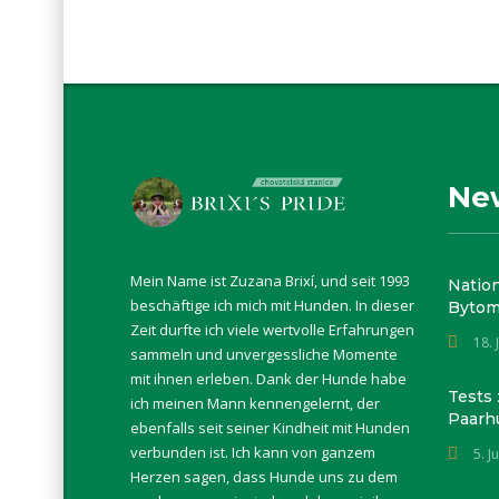
Ne
Mein Name ist Zuzana Brixí, und seit 1993
Natio
beschäftige ich mich mit Hunden. In dieser
Bytom
Zeit durfte ich viele wertvolle Erfahrungen
18. 
sammeln und unvergessliche Momente
mit ihnen erleben. Dank der Hunde habe
Tests
ich meinen Mann kennengelernt, der
Paarh
ebenfalls seit seiner Kindheit mit Hunden
verbunden ist. Ich kann von ganzem
5. J
Herzen sagen, dass Hunde uns zu dem