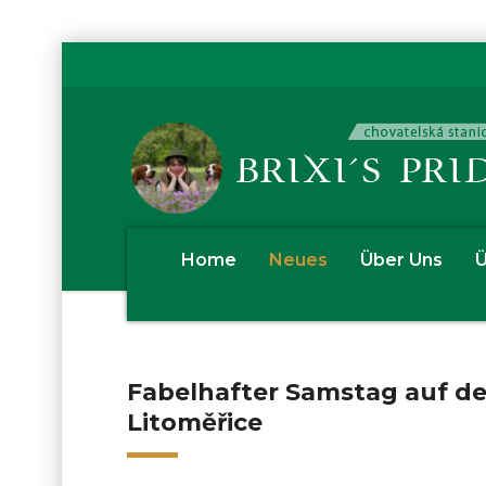
Home
Neues
Über Uns
Ü
Fabelhafter Samstag auf de
Litoměřice