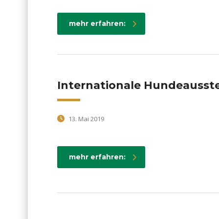
mehr erfahren:
Internationale Hundeausste
13. Mai 2019
mehr erfahren: