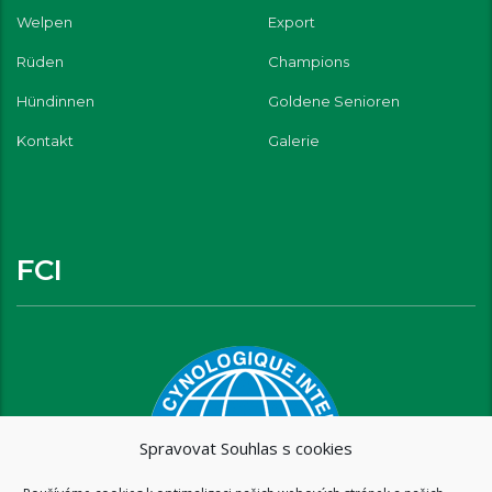
Welpen
Export
Rüden
Champions
Hündinnen
Goldene Senioren
Kontakt
Galerie
FCI
Spravovat Souhlas s cookies