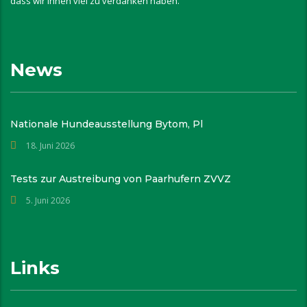
dass wir ihnen viel zu verdanken haben.
News
Nationale Hundeausstellung Bytom, Pl
18. Juni 2026
Tests zur Austreibung von Paarhufern ZVVZ
5. Juni 2026
Links