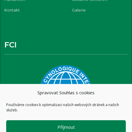
Kontakt
Galerie
FCI
Spravovat Souhlas s cookies
Používáme cookies k optimalizaci našich webových stránek a našich
služeb.
Příjmout