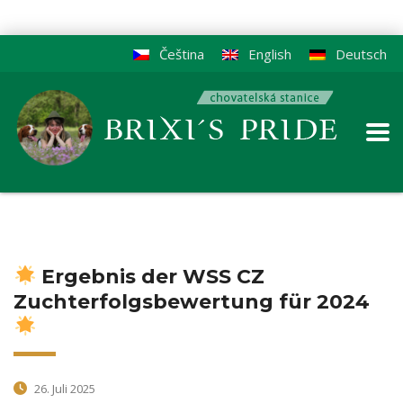
Čeština
English
Deutsch
Ergebnis der WSS CZ
Zuchterfolgsbewertung für 2024
26. Juli 2025