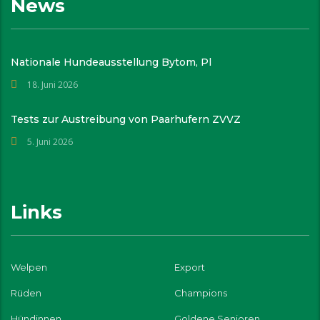
News
Nationale Hundeausstellung Bytom, Pl
18. Juni 2026
Tests zur Austreibung von Paarhufern ZVVZ
5. Juni 2026
Links
Welpen
Export
Rüden
Champions
Hündinnen
Goldene Senioren