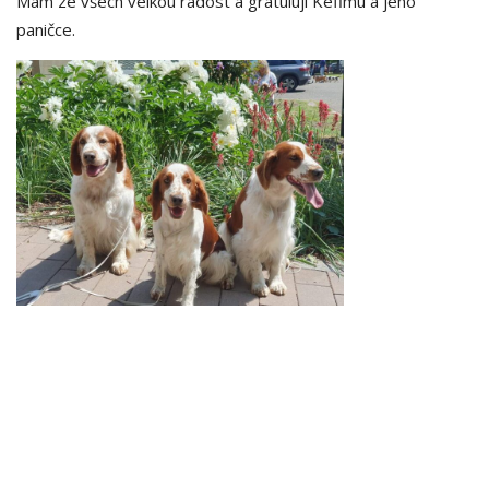
Mám ze všech velkou radost a gratuluji Kefimu a jeho
paničce.