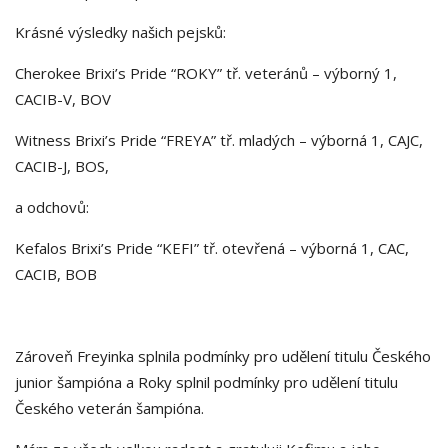
Krásné výsledky našich pejsků:
Cherokee Brixi’s Pride “ROKY” tř. veteránů – výborný 1,
CACIB-V, BOV
Witness Brixi’s Pride “FREYA” tř. mladých – výborná 1, CAJC,
CACIB-J, BOS,
a odchovů:
Kefalos Brixi’s Pride “KEFI” tř. otevřená – výborná 1, CAC,
CACIB, BOB
Zároveň Freyinka splnila podmínky pro udělení titulu Českého
junior šampióna a Roky splnil podmínky pro udělení titulu
Českého veterán šampióna.