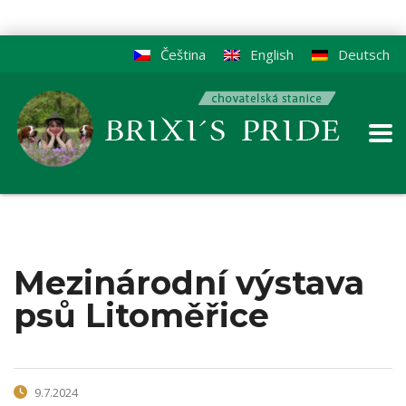
Čeština
English
Deutsch
Mezinárodní výstava
psů Litoměřice
9.7.2024