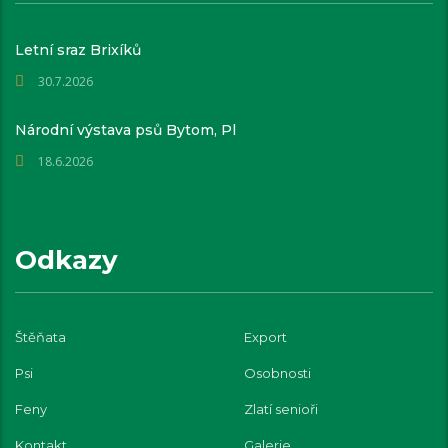
Letní sraz Brixíků
30.7.2026
Národní výstava psů Bytom, Pl
18.6.2026
Odkazy
Štěňata
Export
Psi
Osobnosti
Feny
Zlatí senioři
Kontakt
Galerie