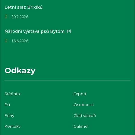
Letní sraz Brixíků
30.7.2026
Národní výstava psů Bytom, Pl
18.6.2026
Odkazy
Štěňata
Export
Psi
Osobnosti
Feny
Zlatí senioři
Kontakt
Galerie