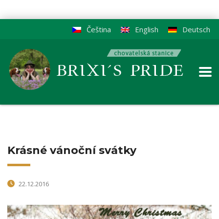
Čeština
English
Deutsch
Krásné vánoční svátky
22.12.2016