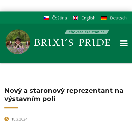
Čeština
English
Deutsch
Nový a staronový reprezentant na
výstavním poli
18.3.2024