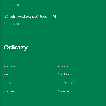
30.7.2026
Národní výstava psů Bytom, Pl
18.6.2026
Odkazy
Štěňata
Export
Psi
Osobnosti
Feny
Zlatí senioři
Kontakt
Galerie