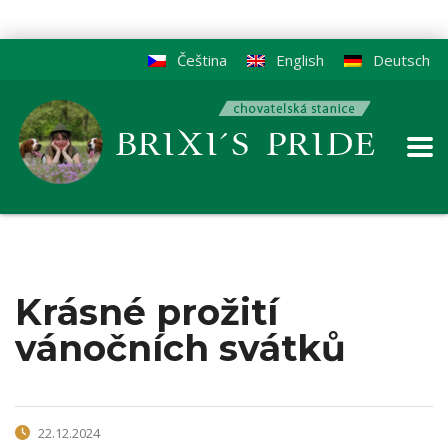
Čeština
English
Deutsch
Krásné prožití
vánočních svátků
22.12.2024