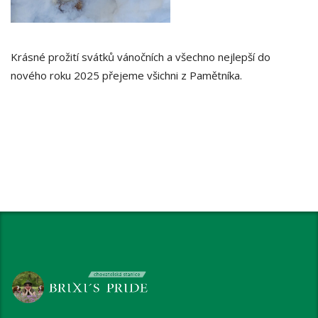
Krásné prožití svátků vánočních a všechno nejlepší do
nového roku 2025 přejeme všichni z Pamětníka.