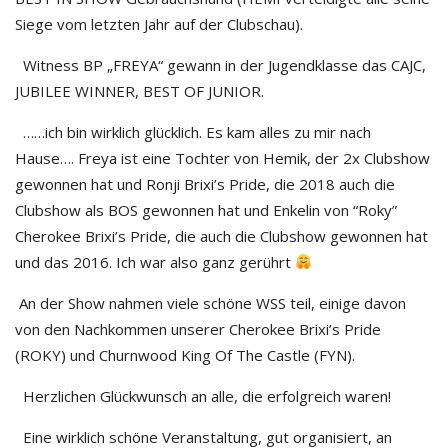
Siege vom letzten Jahr auf der Clubschau).
Witness BP „FREYA“ gewann in der Jugendklasse das CAJC,
JUBILEE WINNER, BEST OF JUNIOR.
……ich bin wirklich glücklich. Es kam alles zu mir nach
Hause…. Freya ist eine Tochter von Hemik, der 2x Clubshow
gewonnen hat und Ronji Brixi’s Pride, die 2018 auch die
Clubshow als BOS gewonnen hat und Enkelin von “Roky”
Cherokee Brixi’s Pride, die auch die Clubshow gewonnen hat
und das 2016. Ich war also ganz gerührt
An der Show nahmen viele schöne WSS teil, einige davon
von den Nachkommen unserer Cherokee Brixi’s Pride
(ROKY) und Churnwood King Of The Castle (FYN).
Herzlichen Glückwunsch an alle, die erfolgreich waren!
Eine wirklich schöne Veranstaltung, gut organisiert, an