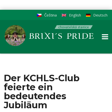
Čeština
English
Deutsch
Der KCHLS-Club
feierte ein
bedeutendes
Jubiläum