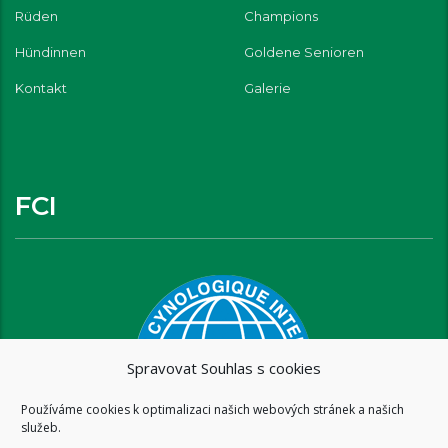
Rüden
Champions
Hündinnen
Goldene Senioren
Kontakt
Galerie
FCI
Spravovat Souhlas s cookies
Používáme cookies k optimalizaci našich webových stránek a našich
služeb.