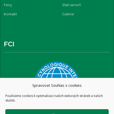
Feny
Zlatí senioři
Kontakt
Galerie
FCI
Spravovat Souhlas s cookies
Používáme cookies k optimalizaci našich webových stránek a našich
služeb.