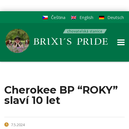
Čeština
English
Deutsch
Cherokee BP “ROKY”
slaví 10 let
7.5.2024