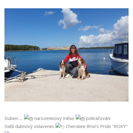
Duben…..
narozeninový měsíc
pokračování
Další dubnový oslavenec
Cherokee Brixi’s Pride “ROKY”