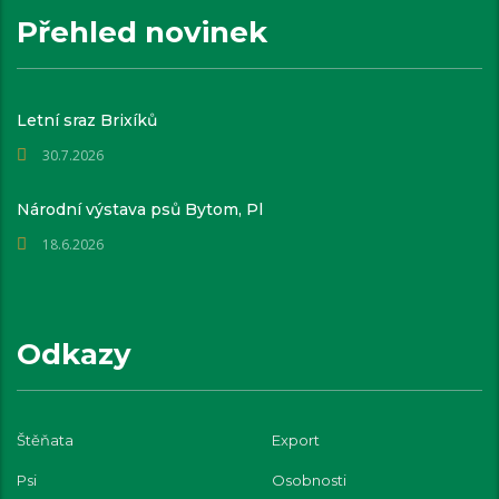
Přehled novinek
Letní sraz Brixíků
30.7.2026
Národní výstava psů Bytom, Pl
18.6.2026
Odkazy
Štěňata
Export
Psi
Osobnosti