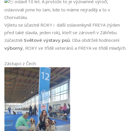
oslavil 10 let. A protože to je významné výročí,
oslavovali jsme ho tam, kde to máme nejraději a to v
Chorvatsku.
Výletu se účastnil ROKY i další oslavenkyně FREYA (týden
před také slavila, jeden rok), kteří se zároveň v Záhřebu
zúčastnili
. Oba obdrželi hodnocení
Světové výstavy psů
, ROKY ve třídě veteránů a FREYA ve třídě mladých.
výborný
Zástupci z Čech: