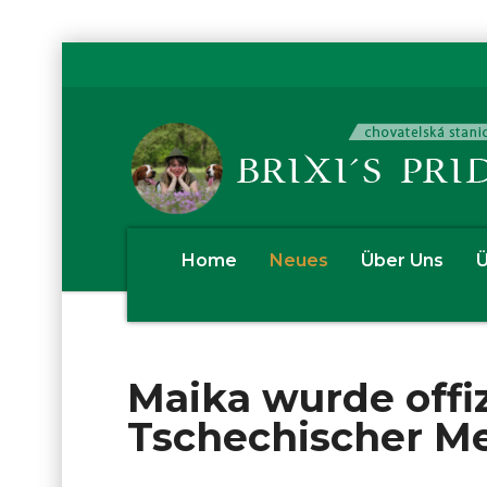
Home
Neues
Über Uns
Ü
Maika wurde offizi
Tschechischer Me