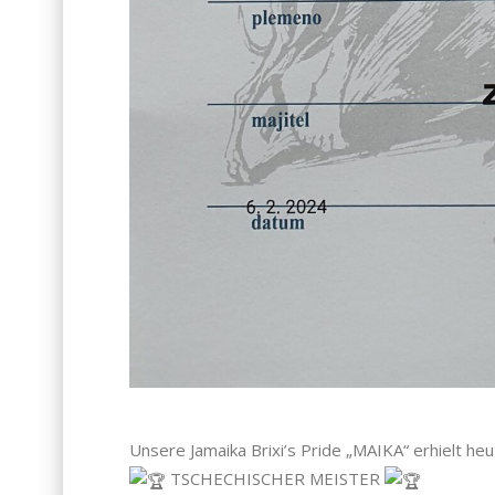
Unsere Jamaika Brixi’s Pride „MAIKA“ erhielt heut
TSCHECHISCHER MEISTER