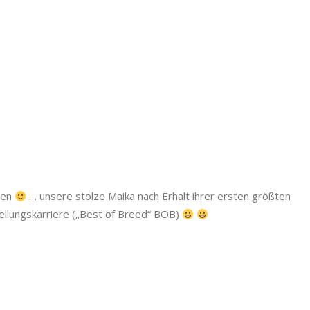
gen
… unsere stolze Maika nach Erhalt ihrer ersten größten
ellungskarriere („Best of Breed“ BOB)