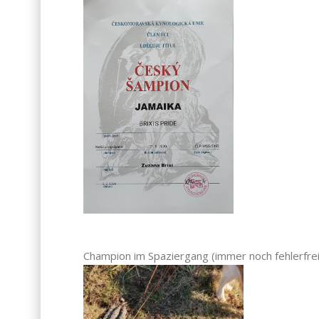
Champion im Spaziergang (immer noch fehlerfre