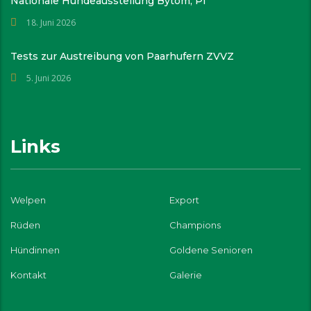
Nationale Hundeausstellung Bytom, Pl
18. Juni 2026
Tests zur Austreibung von Paarhufern ZVVZ
5. Juni 2026
Links
Welpen
Export
Rüden
Champions
Hündinnen
Goldene Senioren
Kontakt
Galerie