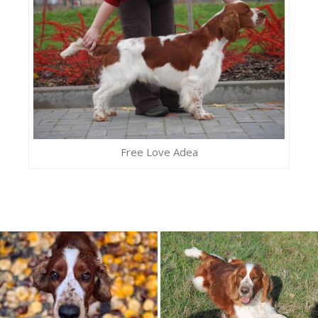
Free Love Adea